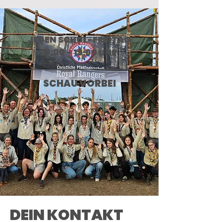
JEDEN SCHUL-FREITAG
17:00 - 19:00 UHR
SCHAU VORBEI
DEIN KONTAKT